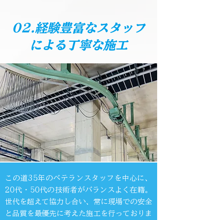
02.経験豊富なスタッフ
による丁寧な施工
この道35年のベテランスタッフを中心に、
20代・50代の技術者がバランスよく在籍。
世代を超えて協力し合い、常に現場での安全
と品質を最優先に考えた施工を行っておりま