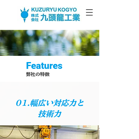
Features
弊社の特徴
01.幅広い対応力と
技術力