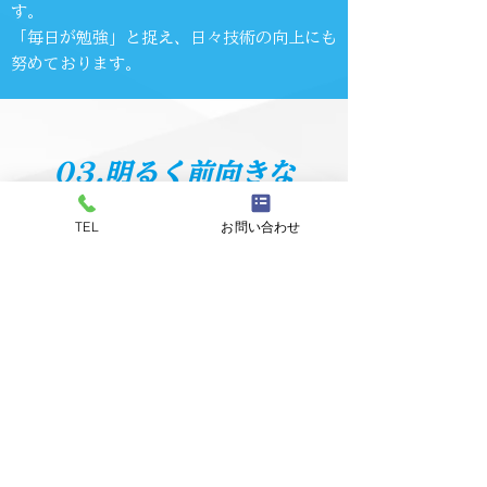
す。
「毎日が勉強」と捉え、日々技術の向上にも
努めております。
03.明るく前向きな
現場づくり
TEL
お問い合わせ